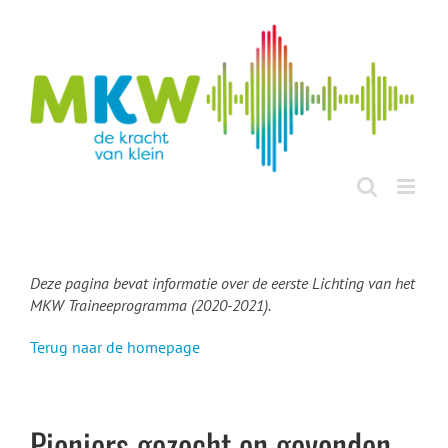
Ga
naar
inhoud
Deze pagina bevat informatie over de eerste Lichting van het
MKW Traineeprogramma (2020-2021).
Terug naar de homepage
Pioniers gezocht en gevonden