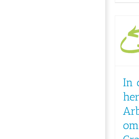
In 
her
Ar
om