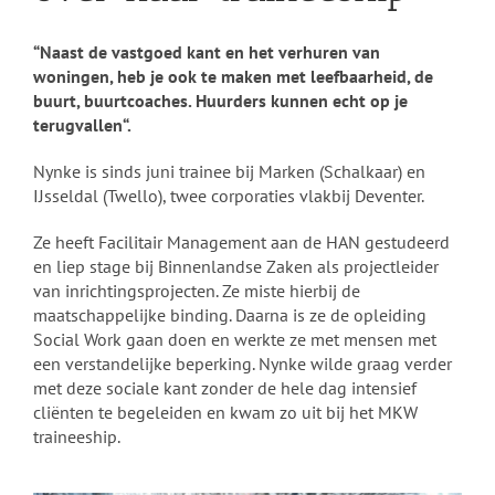
“
Naast de vastgoed kant en het verhuren van
woningen, heb je ook te maken met leefbaarheid, de
buurt, buurtcoaches. Huurders kunnen echt op je
terugvallen
“.
Nynke is sinds juni trainee bij Marken (Schalkaar) en
IJsseldal
(Twello), twee corporaties vlakbij Deventer.
Ze heeft Facilitair Management aan de HAN gestudeerd
en liep stage bij Binnenlandse Zaken als projectleider
van inrichtingsprojecten. Ze miste hierbij de
maatschappelijke binding. Daarna is ze de opleiding
Social
Work
gaan doen en werkte ze met mensen met
een verstandelijke beperking. Nynke wilde graag verder
met deze sociale kant zonder de hele dag intensief
cliënten te begeleiden en kwam zo uit bij het MKW
traineeship
.