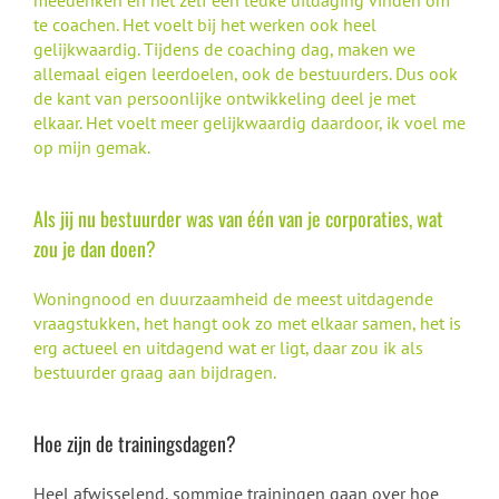
meedenken en het zelf een leuke uitdaging vinden om
te coachen. Het voelt bij het werken ook heel
gelijkwaardig. Tijdens de coaching dag, maken we
allemaal eigen leerdoelen, ook de bestuurders. Dus ook
de kant van persoonlijke ontwikkeling deel je met
elkaar. Het voelt meer gelijkwaardig daardoor, ik voel me
op mijn gemak.
Als jij nu bestuurder was van één van je corporaties, wat
zou je dan doen?
Woningnood en duurzaamheid de meest uitdagende
vraagstukken, het hangt ook zo met elkaar samen, het is
erg actueel en uitdagend wat er ligt, daar zou ik als
bestuurder graag aan bijdragen.
Hoe zijn de trainingsdagen?
Heel afwisselend, sommige trainingen gaan over hoe