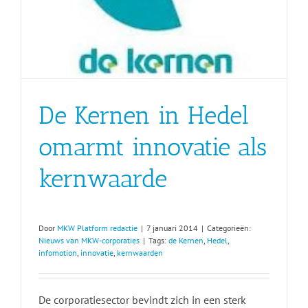
De Kernen in Hedel
omarmt innovatie als
kernwaarde
Door
MKW Platform redactie
|
7 januari 2014
|
Categorieën:
Nieuws van MKW-corporaties
|
Tags:
de Kernen
,
Hedel
,
infomotion
,
innovatie
,
kernwaarden
De corporatiesector bevindt zich in een sterk