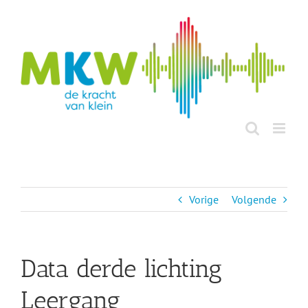
Ga
naar
inhoud
Vorige
Volgende
Data derde lichting
Leergang