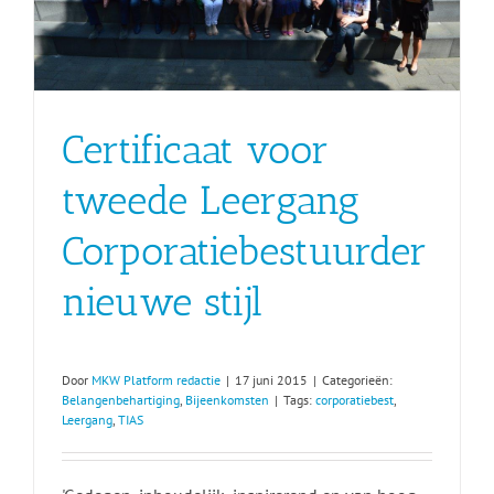
Certificaat voor
tweede Leergang
Corporatiebestuurder
nieuwe stijl
Door
MKW Platform redactie
|
17 juni 2015
|
Categorieën:
Belangenbehartiging
,
Bijeenkomsten
|
Tags:
corporatiebest
,
Leergang
,
TIAS