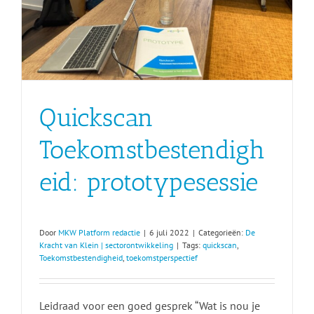
Quickscan
Toekomstbestendigh
eid: prototypesessie
Door
MKW Platform redactie
|
6 juli 2022
|
Categorieën:
De
Kracht van Klein | sectorontwikkeling
|
Tags:
quickscan
,
Toekomstbestendigheid
,
toekomstperspectief
Leidraad voor een goed gesprek “Wat is nou je