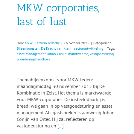
MKW corporaties,
last of lust
Door
MKW Platform redactie
|
26 oktober 2015
|
Categorieën:
Bijeenkomsten
,
De Kracht van Klein | sectorontwikkeling
|
Tags:
asset management
,
Johan Conijn
,
marktwaarde
,
vastgoedsturing
,
waarderingshandboek
Themabijeenkomst voor MKW-leden:
maandagmiddag 30 november 2015 bij De
Kombinatie in Zeist. Het thema is marktwaarde
voor MKW-corporaties. De insteek daarbij is
breed: we gaan in op vastgoedsturing en asset
management. Als gastspreker is aanwezig Johan
Conijn van Ortec. Hij zal reflecteren op
vastgoedsturing en
[...]