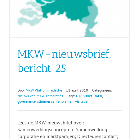
MKW-nieuwsbrief,
bericht 25
Door
MKW Platform redactie
|
18 april 2010
|
Categorieën:
Nieuws van MKW-corporaties
|
Tags:
DAEB/niet-DAEB
,
governance
,
slimmer samenwerken
,
visitatie
Lees de MKW-nieuwsbrief over:
Samenwerkingsconcepten; Samenwerking
corporatie en marktpartijen; Directeurencontact;