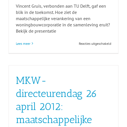
Vincent Gruis, verbonden aan TU Delft, gaf een
blik in de toekomst. Hoe ziet de
maatschappelijke verankering van een
woningbouwcorporatie in de samenleving eruit?
Bekijk de presentatie
voor
Lees meer
Reacties uitgeschakeld
Maatschapp
verankerin
Vincent
Gruis
MKW-
directeurendag 26
april 2012:
maatschappelijke