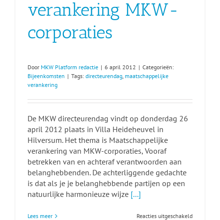
verankering MKW-
corporaties
Door
MKW Platform redactie
|
6 april 2012
|
Categorieën:
Bijeenkomsten
|
Tags:
directeurendag
,
maatschappelijke
verankering
De MKW directeurendag vindt op donderdag 26
april 2012 plaats in Villa Heideheuvel in
Hilversum. Het thema is Maatschappelijke
verankering van MKW-corporaties, Vooraf
betrekken van en achteraf verantwoorden aan
belanghebbenden. De achterliggende gedachte
is dat als je je belanghebbende partijen op een
natuurlijke harmonieuze wijze
[...]
voor
Lees meer
Reacties uitgeschakeld