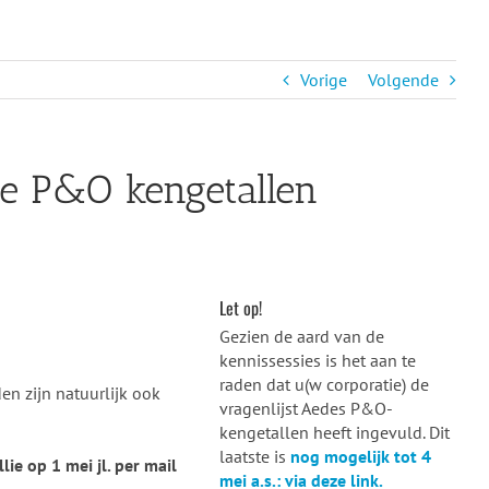
Vorige
Volgende
ie P&O kengetallen
Let op!
Gezien de aard van de
kennissessies is het aan te
raden dat u(w corporatie) de
en zijn natuurlijk ook
vragenlijst Aedes P&O-
kengetallen heeft ingevuld. Dit
laatste is
nog mogelijk tot 4
ie op 1 mei jl. per mail
mei a.s.: via deze link.