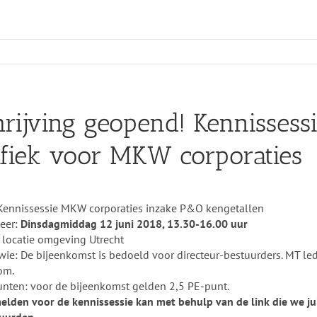
hrijving geopend! Kennissess
ifiek voor MKW corporaties
Kennissessie MKW corporaties inzake P&O kengetallen
eer:
Dinsdagmiddag 12 juni 2018, 13.30-16.00 uur
 locatie omgeving Utrecht
wie: De bijeenkomst is bedoeld voor directeur-bestuurders. MT led
om.
nten: voor de bijeenkomst gelden 2,5 PE-punt.
lden voor de kennissessie kan met behulp van de link die we jull