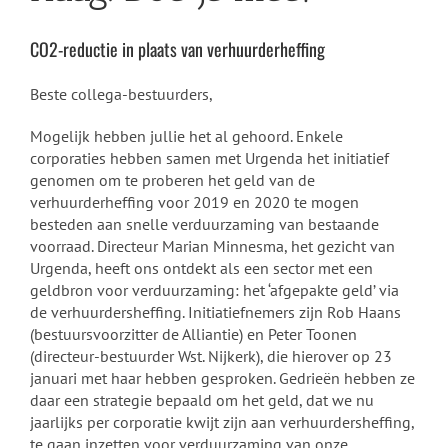
CO2-reductie in plaats van verhuurderheffing
Beste collega-bestuurders,
Mogelijk hebben jullie het al gehoord. Enkele
corporaties hebben samen met Urgenda het initiatief
genomen om te proberen het geld van de
verhuurderheffing voor 2019 en 2020 te mogen
besteden aan snelle verduurzaming van bestaande
voorraad. Directeur Marian Minnesma, het gezicht van
Urgenda, heeft ons ontdekt als een sector met een
geldbron voor verduurzaming: het ‘afgepakte geld’ via
de verhuurdersheffing. Initiatiefnemers zijn Rob Haans
(bestuursvoorzitter de Alliantie) en Peter Toonen
(directeur-bestuurder Wst. Nijkerk), die hierover op 23
januari met haar hebben gesproken. Gedrieën hebben ze
daar een strategie bepaald om het geld, dat we nu
jaarlijks per corporatie kwijt zijn aan verhuurdersheffing,
te gaan inzetten voor verduurzaming van onze