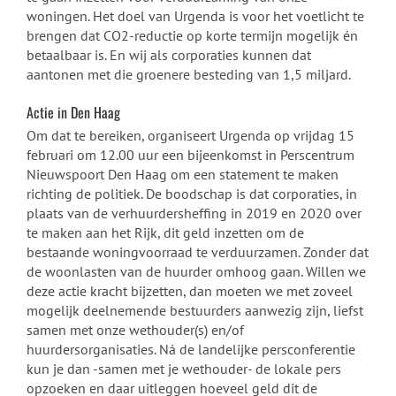
woningen. Het doel van Urgenda is voor het voetlicht te
brengen dat CO2-reductie op korte termijn mogelijk én
betaalbaar is. En wij als corporaties kunnen dat
aantonen met die groenere besteding van 1,5 miljard.
Actie in Den Haag
Om dat te bereiken, organiseert Urgenda op vrijdag 15
februari om 12.00 uur een bijeenkomst in Perscentrum
Nieuwspoort Den Haag om een statement te maken
richting de politiek. De boodschap is dat corporaties, in
plaats van de verhuurdersheffing in 2019 en 2020 over
te maken aan het Rijk, dit geld inzetten om de
bestaande woningvoorraad te verduurzamen. Zonder dat
de woonlasten van de huurder omhoog gaan. Willen we
deze actie kracht bijzetten, dan moeten we met zoveel
mogelijk deelnemende bestuurders aanwezig zijn, liefst
samen met onze wethouder(s) en/of
huurdersorganisaties. Ná de landelijke persconferentie
kun je dan -samen met je wethouder- de lokale pers
opzoeken en daar uitleggen hoeveel geld dit de