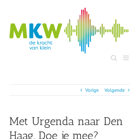
Ga
naar
inhoud
Vorige
Volgende
Met Urgenda naar Den
Haag. Doe je mee?