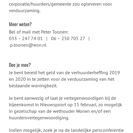
corporatie/huurders/gemeente zou opleveren voor
verduurzaming.
Meer weten?
Bel of mail met Peter Toonen:
033 – 247 74 01 | 06 – 250 705 27 |
p.toonen@wsn.nl
Doe je mee?
Je bent bereid het geld van de verhuurderheffing 2019
en 2020 in te zetten voor de verduurzaming van het
bestaande woningbezit.
Je bent aanwezig of laat je vertegenwoordigen bij de
bijeenkomst in Nieuwspoort op 15 februari, zo mogelijk
in gezelschap van de wethouder Wonen en/of een
huurdersvertegenwoordiging.
Indien mogelijk, zoek je na de landelijke persconferentie